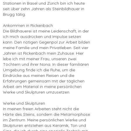
Stationen in Basel und Zürich bin ich heute
seit über zehn Jahren als Steinbildhauer in
Brugg tätig.
Ankommen in Rickenbach
Die Bildhauerei ist meine Leidenschaft, in der
ich mich ausdrücken und Impulse setzen
kann. Den nötigen Gegenpol zur Arbeit bilden
meine Familie und mein Privatleben. Seit vier
Jahren ist Rickenbach mein Zuhause. Hier
lebe ich mit meiner Frau, unseren zwei
Töchtern und ihrer Nona. In dieser familiären
Umgebung finde ich die Ruhe, um die
Eindrücke aus meinen Reisen und die
Erfahrungen gemeinsam mit der täglichen
Arbeit am Material in meine persönlichen
Werke und Skulpturen umzusetzen.
Werke und Skulpturen
In meinen freien Arbeiten steht nicht die
Härte des Steins, sondern die Metamorphose
im Zentrum. Meine persönlichen Werke und
Skulpturen entstehen aus Keramik, Ton und